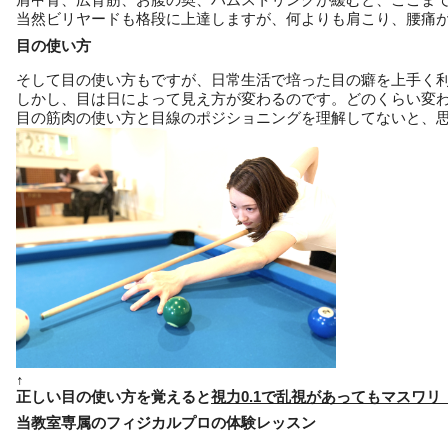
当然ビリヤードも格段に上達しますが、何よりも肩こり、腰痛
目の使い方
そして目の使い方もですが、日常生活で培った目の癖を上手く
しかし、目は日によって見え方が変わるのです。どのくらい変
目の筋肉の使い方と目線のポジショニングを理解してないと、
↑
正しい目の使い方を覚えると
視力0.1で乱視があってもマスワ
当教室専属のフィジカルプロの体験レッスン