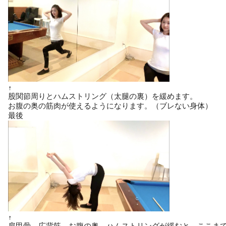
↑
股関節周りとハムストリング（太腿の裏）を緩めます。
お腹の奥の筋肉が使えるようになります。（ブレない身体）
最後
↑
肩甲骨、広背筋、お腹の奥、ハムストリングが緩むと、ここま