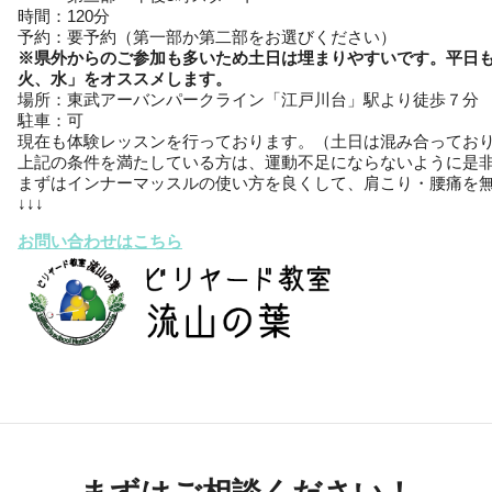
時間：120分
予約：要予約（第一部か第二部をお選びください）
※
県外からのご参加も多いため
土日は埋まりやすいです。平日
火、水」をオススメします。
場所：東武アーバンパークライン「江戸川台」駅より徒歩７分
駐車：可
現在も体験レッスンを行っております。（土日は混み合ってお
上記の条件を満たしている方は、運動不足にならないように是
まずはインナーマッスルの使い方を良くして、肩こり・腰痛を
↓↓↓
お問い合わせはこちら