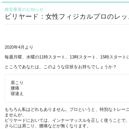
教室事業のお知らせ
ビリヤード：女性フィジカルプロのレッ
2020年4月より
毎週月曜、水曜の11時スタート、13時スタート、15時スター
ところであなたは、このような症状をお持ちでしょうか？
肩こり
腰痛
寝違え
もちろん私はどれもありません。プロというと、特別なトレー
ませんが、
ビリヤードにおいては、インナーマッスルを正しく使うことで
さらには肩こり、腰痛などが無くなります。