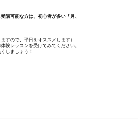
も受講可能な方は、初心者が多い「月、
りますので、平日をオススメします）
非体験レッスンを受けてみてください。
無くしましょう！