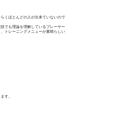
そらくほとんどの人が出来ていないので
競技でも理論を理解しているプレーヤー
と、トレーニングメニューが素晴らしい
します。