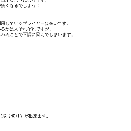
が無くなるでしょう！
利用しているプレイヤーは多いです。
わるかは人それぞれですが、
思わぬことで不調に悩んでしまいます。
リ（取り切り）が出来ます。