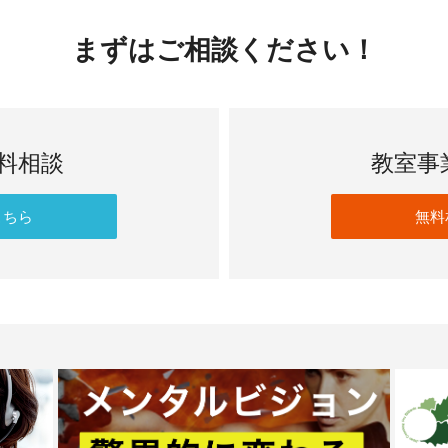
まずはご相談ください！
無料相談
教室事
こちら
無料