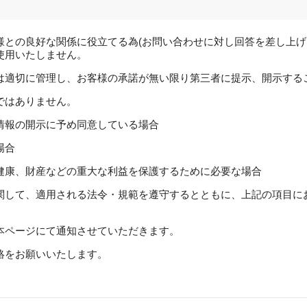
様との良好な関係に役立てる為(お問い合わせに対し回答を差し上げ
使用いたしません。
は適切に管理し、お客様の承諾が無い限り第三者に提示、開示する
ではありません。
情報の開示に予め同意している場合
場合
健康、財産などの重大な利益を保護するために必要な場合
関して、適用される法令・規範を遵守するとともに、上記の項目に
本ページにて通知させていただきます。
絡をお願いいたします。