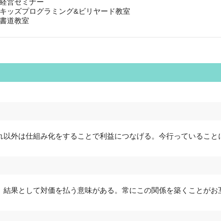
経営セミナー
キッズプログラミング&ビリヤード教室
書道教室
れ以外は仕組み化をすることで利益につなげる。今行っていること
 結果として対価を払う意味がある。常にこの関係を築くことがお