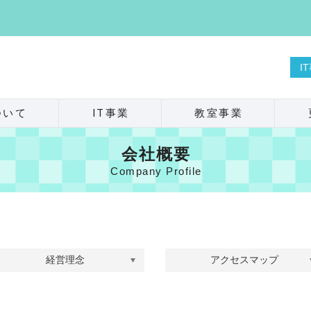
I
ついて
IT事業
教室事業
会社概要
Company Profile
経営理念
アクセスマップ