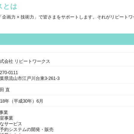
スとは
企画力 × 技術力」で皆さまをサポートします。それがリピートワ
式会社 リピートワークス
270-0111
葉県流山市江戸川台東3-261-3
田 直
018年（平成30年）6月
T事業
室事業
なサービス
予約システムの開発・販売