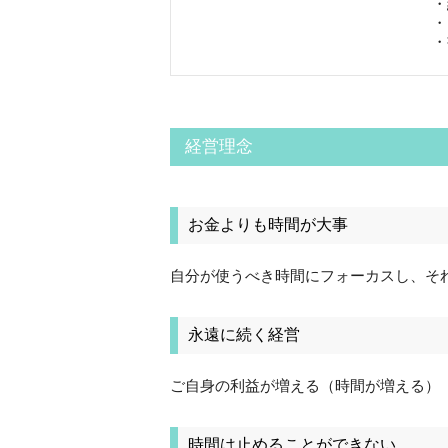
・
・
・
経営理念
お金よりも時間が大事
自分が使うべき時間にフォーカスし、そ
永遠に続く経営
ご自身の利益が増える（時間が増える）
時間は止めることができない。