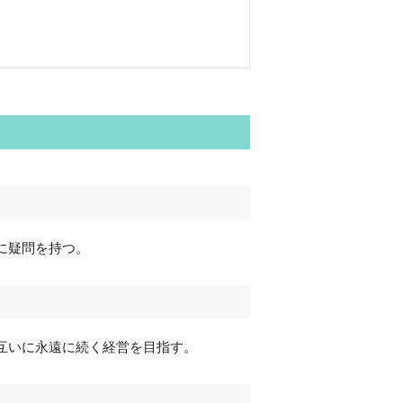
に疑問を持つ。
互いに永遠に続く経営を目指す。