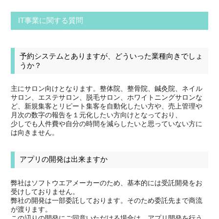
IT事業に関する質問
予約システムとありますが、どういった業種向きでしょ
うか？
主にサロン向けとなります。整体院、整骨院、鍼灸院、ネイル
サロン、エステサロン、脱毛サロン、ホワイトニングサロンな
ど、新規集客とリピート集客を自動化したい方や、売上管理や
月次の数字の報告を１元化したい方向けとなっており、
少しでも人件費や自分の時間を減らしたいと思っていない方に
は向きません。
アプリの開発は出来ますか
弊社はソフトウエアメーカーのため、基本的には受託開発をお
受けしておりません。
弊社の開発は一部委託しております。そのため委託先まで商流
が渡ります。
この辺りの開発にご同意いただける場合は、アプリ開発を行う